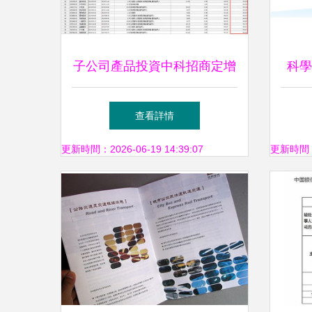
子公司產品投資中科招商定增
科學
巨虧，投資者拉橫幅向基金公
快三
查看詳情
司索賠
更新時間：2026-06-19 14:39:07
更新時間：20