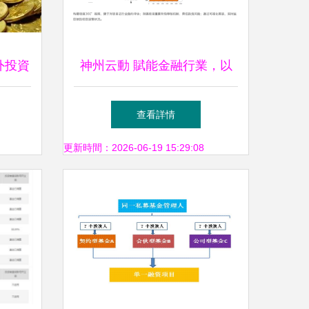
外投資
神州云動 賦能金融行業，以
專業CRM系統驅動資產管理
查看詳情
新篇章
更新時間：2026-06-19 15:29:08