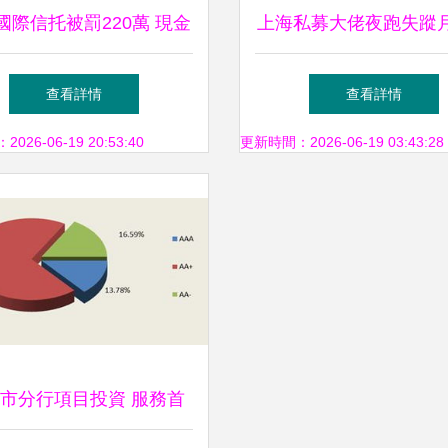
國際信托被罰220萬 現金
上海私募大佬夜跑失蹤
類產品誤導投資者的警示
認離世，旗下基金清算
查看詳情
查看詳情
震蕩
26-06-19 20:53:40
更新時間：2026-06-19 03:43:28
市分行項目投資 服務首