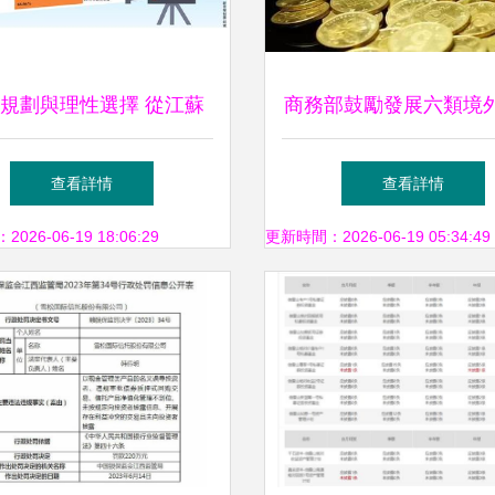
規劃與理性選擇 從江蘇
商務部鼓勵發展六類境
走勢圖看個人資產管理之
優化投資管理體系
查看詳情
查看詳情
道
26-06-19 18:06:29
更新時間：2026-06-19 05:34:49