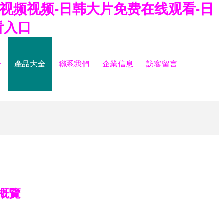
视频视频-日韩大片免费在线观看-日
看入口
介
產品大全
聯系我們
企業信息
訪客留言
概覽