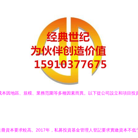
資成本因地區、規模、業務范圍等多種因素而異。以下從公司設立和項目投
注冊資本要求較高。2017年，私募投資基金管理人登記要求實繳資本不低于