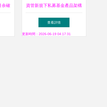
月余確
資管新規下私募基金產品架構
引行業
設計的關鍵考量與合規路徑
查看詳情
更新時間：2026-06-19 04:17:31