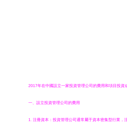
2017年在中國設立一家投資管理公司的費用和項目投
一、設立投資管理公司的費用
1. 注冊資本：投資管理公司通常屬于資本密集型行業，